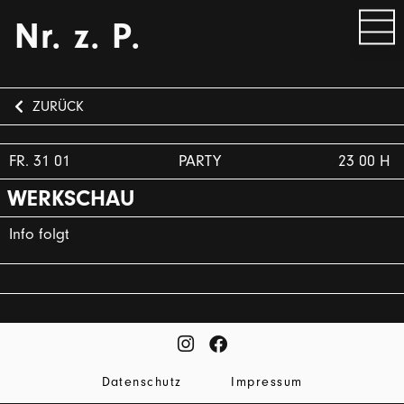
Nr. z. P.
ZURÜCK
FR. 31 01
PARTY
23 00 H
WERKSCHAU
Info folgt
Datenschutz
Impressum