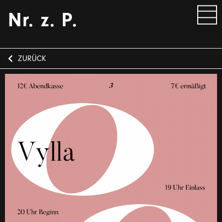
Nr. z. P.
ZURÜCK