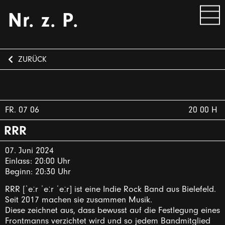
Nr. z. P.
ZURÜCK
FR. 07 06
20 00 H
RRR
07. Juni 2024
Einlass: 20:00 Uhr
Beginn: 20:30 Uhr
RRR [ˈeːr ˈeːr ˈeːr] ist eine Indie Rock Band aus Bielefeld.
Seit 2017 machen sie zusammen Musik.
Diese zeichnet aus, dass bewusst auf die Festlegung eines
Frontmanns verzichtet wird und so jedem Bandmitglied