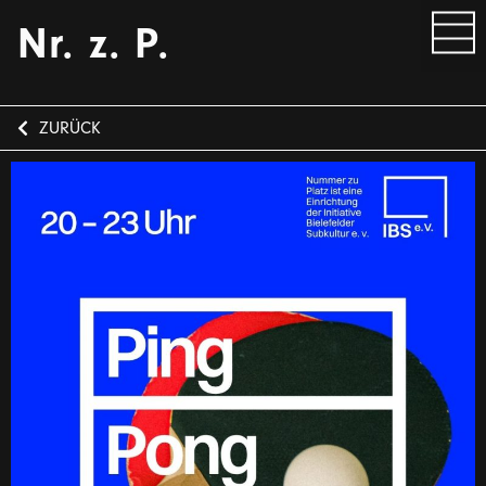
Nr. z. P.
ZURÜCK