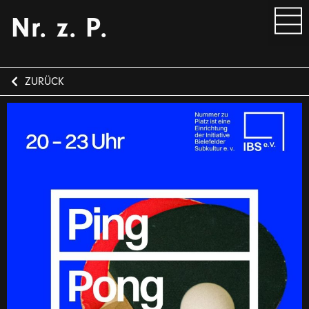
Nr. z. P.
ZURÜCK