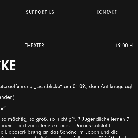
SUPPORT US
KONTAKT
THEATER
19 00 H
CKE
ateraufführung „Lichtblicke“ am 01.09., dem Antikriegstag!
penden)
e”:
so mächtig, so groß, so ‚richtig‘“. 7 Jugendliche lernen 7
nnen – und vor allem: einander. Daraus entsteht
sche Liebeserklärung an das Schöne im Leben und die