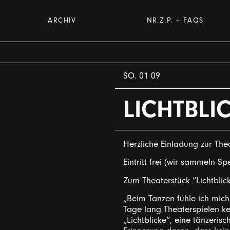
ARCHIV
NR.Z.P. + FAQS
SO. 01 09
LICHTBLI
Herzliche Einladung zur The
Eintritt frei (wir sammeln S
Zum Theaterstück “Lichtblick
„Beim Tanzen fühle ich mich 
Tage lang Theaterspielen ke
„Lichtblicke“, eine tänzeri