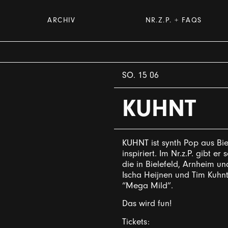
ARCHIV
NR.Z.P. + FAQS
SO. 15 06
KUHNT
KUHNT ist synth Pop aus Bie
inspiriert. Im Nr.z.P. gibt er
die in Bielefeld, Arnheim u
Ischa Heijnen und Tim Kuhn
“Mega Mild”.
Das wird fun!
Tickets: