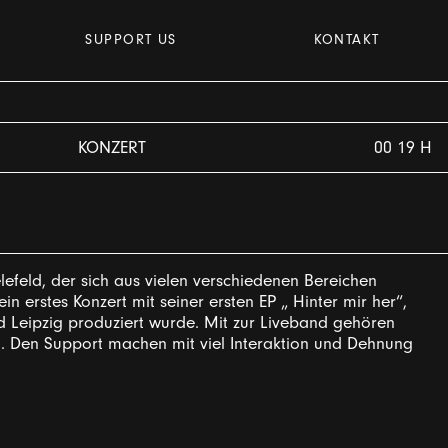
SUPPORT US
KONTAKT
KONZERT
00 19 H
lefeld, der sich aus vielen verschiedenen Bereichen
 sein erstes Konzert mit seiner ersten EP „ Hinter mir her“,
nd Leipzig produziert wurde. Mit zur Liveband gehören
t. Den Support machen mit viel Interaktion und Dehnung