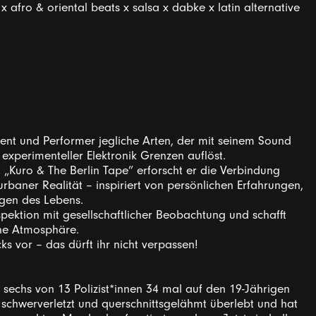
 afro & oriental beats x salsa x dabke x latin alternative
zent und Performer jegliche Arten, der mit seinem Sound
experimenteller Elektronik Grenzen auflöst.
t „Kuro & The Berlin Tape” erforscht er die Verbindung
rbaner Realität – inspiriert von persönlichen Erfahrungen,
gen des Lebens.
spektion mit gesellschaftlicher Beobachtung und schafft
iche Atmosphäre.
cks vor – das dürft ihr nicht verpassen!
sechs von 13 Polizist*innen 34 mal auf den 19-Jährigen
t schwerverletzt und querschnittsgelähmt überlebt und hat