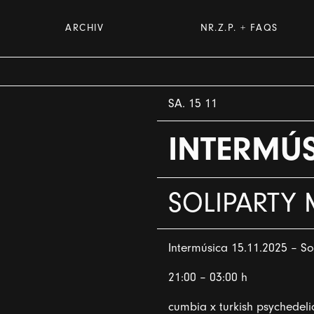
ARCHIV
NR.Z.P. + FAQS
SA. 15 11
INTERMÚ
SOLIPARTY 
Intermúsica 15.11.2025 – Sol
21:00 – 03:00 h
cumbia x turkish psychedeli