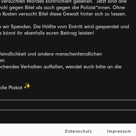
 versuchten Mordes konfrontiert gesehen. Jetzt sind alle
wohl gegen Bilel als auch gegen die Polizist*innen. Ohne
Kosten versucht Bilel diese Gewalt hinter sich zu lassen.
 wir Spenden. Die Hälfte vom Eintritt wird gespendet und
s könnt ihr ebenfalls euren Beitrag leisten!
feindlichkeit und andere menschenfeindlichen
en.
chendes Verhalten auffallen, wendet euch bitte an die
tolle Plakat
Datenschutz
Impressum