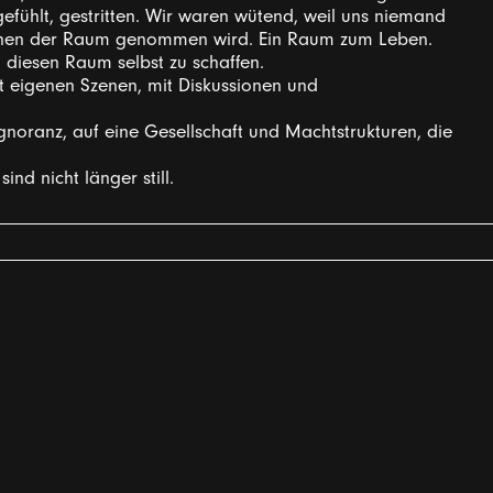
efühlt, gestritten. Wir waren wütend, weil uns niemand
chen der Raum genommen wird. Ein Raum zum Leben.
 diesen Raum selbst zu schaffen.
t eigenen Szenen, mit Diskussionen und
Ignoranz, auf eine Gesellschaft und Machtstrukturen, die
ind nicht länger still.