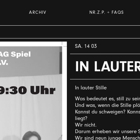
ARCHIV
NR.Z.P. + FAQS
SA. 14 03
IN LAUTER
In lauter Stille
Was bedeutet es, still zu sei
Und was, wenn die Stille plöt
Kannst du schweigen? Kann
liegt?
Wir nicht.
Darum erheben wir unsere S
Wir sind neun junge Mensch