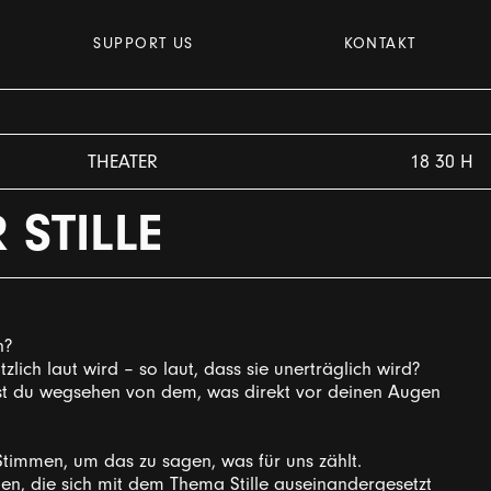
SUPPORT US
KONTAKT
THEATER
18 30 H
 STILLE
n?
zlich laut wird – so laut, dass sie unerträglich wird?
st du wegsehen von dem, was direkt vor deinen Augen
timmen, um das zu sagen, was für uns zählt.
en, die sich mit dem Thema Stille auseinandergesetzt