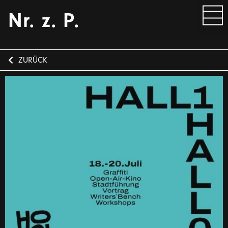
Nr. z. P.
ZURÜCK