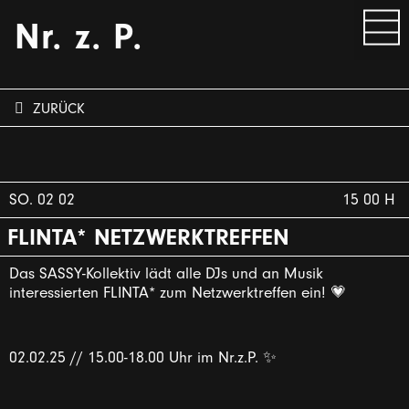
Nr. z. P.
ZURÜCK
SO. 02 02
15 00 H
FLINTA* NETZWERKTREFFEN
Das SASSY-Kollektiv lädt alle DJs und an Musik
interessierten FLINTA* zum Netzwerktreffen ein! 💗
02.02.25 // 15.00-18.00 Uhr im Nr.z.P. ✨