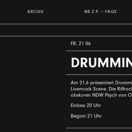
ARCHIV
NR.Z.P. + FAQS
FR. 21 06
DRUMMIN
Am 21.6 präsentiert Drummi
Livemusik Scene. Die Riffr
obskuren NDW Psych von O
Einlass 20 Uhr
Beginn 21 Uhr