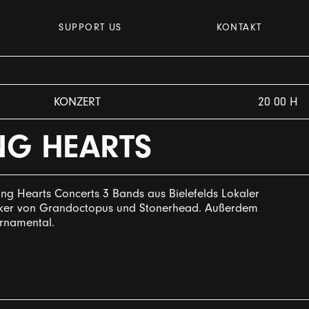
SUPPORT US
KONTAKT
KONZERT
20 00 H
G HEARTS
ng Hearts Concerts 3 Bands aus Bielefelds Lokaler
ocker von Grandoctopus und Stonerhead. Außerdem
rnamental.