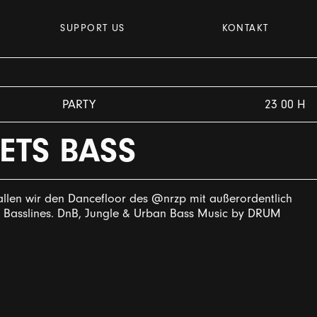
SUPPORT US
KONTAKT
PARTY
23 00 H
ETS BASS
llen wir den Dancefloor des @nrzp mit außerordentlich
n Basslines. DnB, Jungle & Urban Bass Music by DRUM