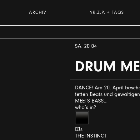
ARCHIV
NR.Z.P. + FAQS
SA. 20 04
DRUM ME
DANCE! Am 20. April bescha
fetten Beats und gewaltige
MEETS BASS…
who’s in?
DJs
THE INSTINCT