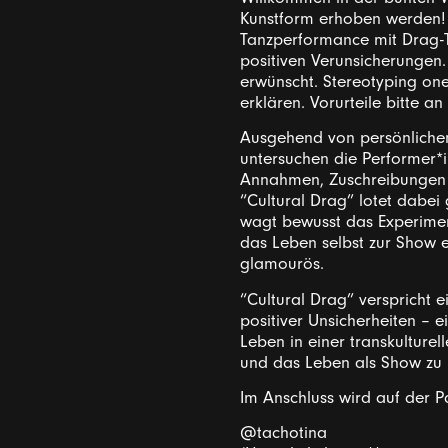
Kunstform erhoben werden! W
Tanzperformance mit Drag-T
positiven Verunsicherungen. 
erwünscht. Stereotyping on
erklären. Vorurteile bitte 
Ausgehend von persönliche
untersuchen die Performer*i
Annahmen, Zuschreibungen 
“Cultural Drag” lotet dabei
wagt bewusst das Experime
das Leben selbst zur Show e
glamourös.
“Cultural Drag” verspricht 
positiver Unsicherheiten – e
Leben in einer transkulturel
und das Leben als Show zu 
Im Anschluss wird auf der Pa
@tachotina