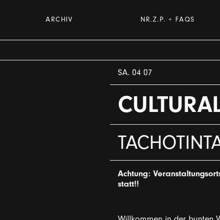
ARCHIV
NR.Z.P. + FAQS
SA. 04 07
CULTURA
TACHOTINT
Achtung: Veranstaltungsort
statt!!
Willkommen in der bunten We