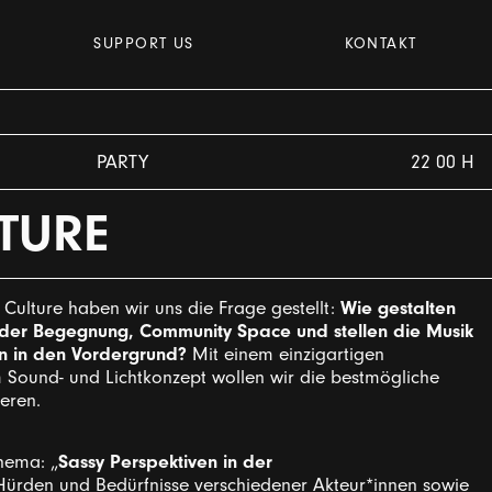
SUPPORT US
KONTAKT
PARTY
22 00 H
TURE
Wie gestalten
Culture haben wir uns die Frage gestellt:
t der Begegnung, Community Space und stellen die Musik
 in den Vordergrund?
Mit einem einzigartigen
Sound- und Lichtkonzept wollen wir die bestmögliche
eren.
Sassy Perspektiven in der
hema: „
Hürden und Bedürfnisse verschiedener Akteur*innen sowie