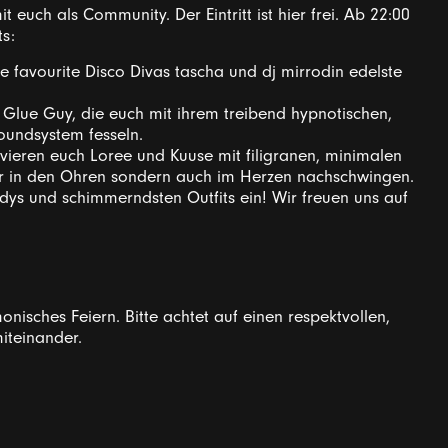
 euch als Community. Der Eintritt ist hier frei. Ab 22:00
ts:
 favourite Disco Divas tascha und dj mirrodin edelste
d Glue Guy, die euch mit ihrem treibend hypnotischen,
undsystem fesseln.
vieren euch Loree und Kuuse mit filigranen, minimalen
ur in den Ohren sondern auch im Herzen nachschwingen.
dys und schimmerndsten Outfits ein! Wir freuen uns auf
nisches Feiern. Bitte achtet auf einen respektvollen,
teinander.