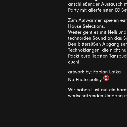
anschließender Austausch mit
Party mit allerfeinsten DJ Se
Zum Aufwärmen spielen eure
House Selections.
Weiter geht es mit Nelli un
technoiden Sound an das So
Den bittersüßen Abgang ser
Technoklängen, die nicht n
Packt eure liebsten Tanzbud
euch!
artwork by: Fabian Latka
No Photo policy
Wir haben Lust auf ein harmo
wertschätzenden Umgang mi