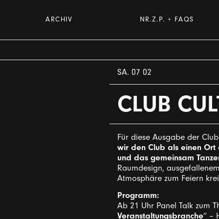
ARCHIV
NR.Z.P. + FAQS
SA. 07 02
CLUB CUL
Für diese Ausgabe der Club 
wir den Club als einen Or
und das gemeinsam Tanzen
Raumdesign, ausgefallenem 
Atmosphäre zum Feiern krei
Programm:
Ab 21 Uhr Panel Talk zum T
Veranstaltungsbranche
” – 