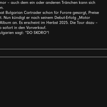
mor – auch dem ein oder anderen Tränchen kann sich
n.
at Bulgarian Cartrader schon für Furore gesorgt, Preise
t. Nun kündigt er nach seinem Debut-Erfolg „Motor
 Album an. Es erscheint im Herbst 2025. Die Tour dazu –
b sofort in den Vorverkauf.
Bulgarien sagt: “DO SKORO“!