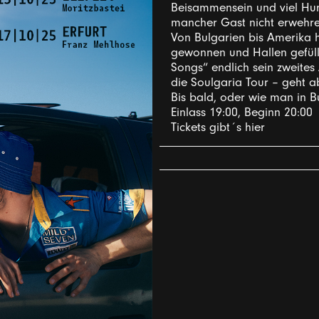
Beisammensein und viel Hu
mancher Gast nicht erwehre
Von Bulgarien bis Amerika h
gewonnen und Hallen gefüll
Songs“ endlich sein zweites
die Soulgaria Tour – geht a
Bis bald, oder wie man in 
Einlass 19:00, Beginn 20:00
Tickets gibt´s hier