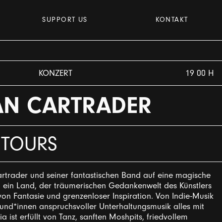
SUPPORT US
KONTAKT
KONZERT
19 00 H
AN CARTRADER
 TOURS
artrader und seiner fantastischen Band auf eine magische
– ein Land, der träumerischen Gedankenwelt des Künstlers
on Fantasie und grenzenloser Inspiration. Von Indie-Musik
reund*innen anspruchsvoller Unterhaltungsmusik alles mit
a ist erfüllt von Tanz, sanften Moshpits, friedvollem