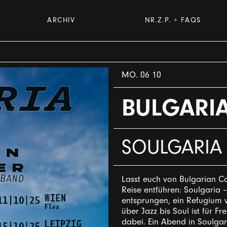
ARCHIV
NR.Z.P. + FAQS
MO. 06 10
BULGARI
SOULGARIA
Lasst euch von Bulgarian C
Reise entführen: Soulgaria 
entsprungen, ein Refugium v
über Jazz bis Soul ist für F
dabei. Ein Abend in Soulgari