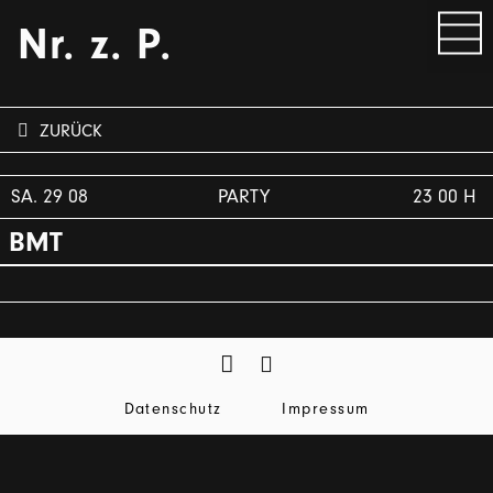
Nr. z. P.
ZURÜCK
SA. 29 08
PARTY
23 00 H
BMT
Datenschutz
Impressum